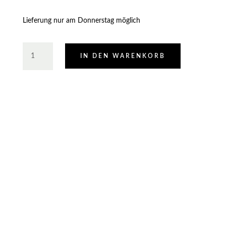
Lieferung nur am Donnerstag möglich
Eigenes
IN DEN WARENKORB
Dixi
2027
Menge