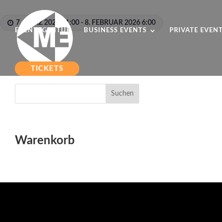
7. MÄRZ 2026 21:00 - 8. FEBRUAR 2026 6:00
EVENTAGENTUR
BUSINESS EVENTS
PRIVATE EVEN
TICKETS
Suchen
Warenkorb